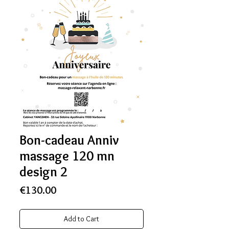
Bon-cadeau Anniv
massage 120 mn
design 2
Price
€130.00
Add to Cart